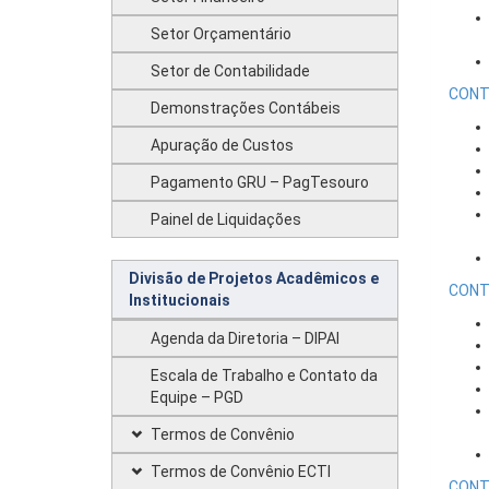
Setor Orçamentário
Setor de Contabilidade
CONT
Demonstrações Contábeis
Apuração de Custos
Pagamento GRU – PagTesouro
Painel de Liquidações
Divisão de Projetos Acadêmicos e
CONT
Institucionais
Agenda da Diretoria – DIPAI
Escala de Trabalho e Contato da
Equipe – PGD
Termos de Convênio
Termos de Convênio ECTI
CONT