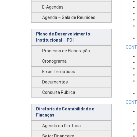
E-Agendas
Agenda – Sala de Reuniões
Plano de Desenvolvimento
Institucional – PDI
CONT
Processo de Elaboração
Cronograma
Eixos Temáticos
Documentos
Consulta Pública
CONT
Diretoria de Contabilidade e
Finanças
Agenda da Diretoria
Setor Financeiro