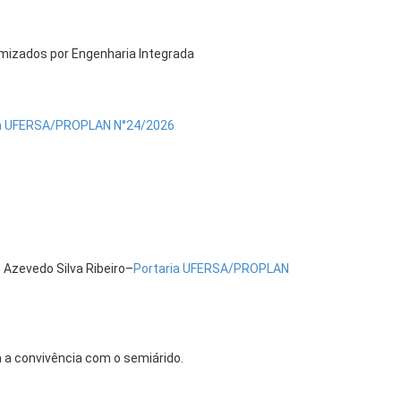
omizados por Engenharia Integrada
ia UFERSA/PROPLAN N°24/2026
e Azevedo Silva Ribeiro–
Portaria UFERSA/PROPLAN
 a convivência com o semiárido.