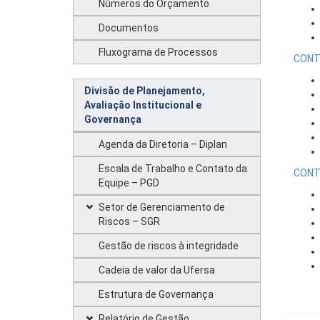
Números do Orçamento
Documentos
Fluxograma de Processos
CONT
Divisão de Planejamento,
Avaliação Institucional e
Governança
Agenda da Diretoria – Diplan
Escala de Trabalho e Contato da
CONT
Equipe – PGD
Setor de Gerenciamento de
Riscos – SGR
Gestão de riscos à integridade
Cadeia de valor da Ufersa
Estrutura de Governança
Relatório de Gestão