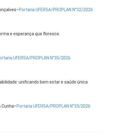
Gonçalves–
Portaria UFERSA/PROPLAN N°32/2026
forma e esperança que floresce.
ortaria UFERSA/PROPLAN N°35/2026
abilidade: unificando bem estar e saúde única
da Cunha–
Portaria UFERSA/PROPLAN N°33/2026