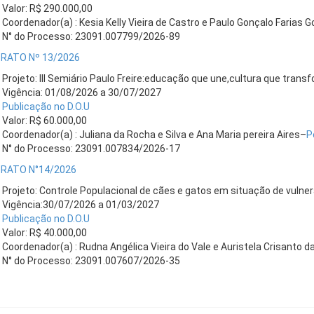
Valor: R$ 290.000,00
Coordenador(a) : Kesia Kelly Vieira de Castro e Paulo Gonçalo Farias 
N° do Processo: 23091.007799/2026-89
RATO Nº 13/2026
Projeto: III Semiário Paulo Freire:educação que une,cultura que trans
Vigência: 01/08/2026 a 30/07/2027
Publicação no D.O.U
Valor: R$ 60.000,00
Coordenador(a) : Juliana da Rocha e Silva e Ana Maria pereira Aires–
P
N° do Processo: 23091.007834/2026-17
RATO N°14/2026
Projeto: Controle Populacional de cães e gatos em situação de vulner
Vigência:30/07/2026 a 01/03/2027
Publicação no D.O.U
Valor: R$ 40.000,00
Coordenador(a) : Rudna Angélica Vieira do Vale e Auristela Crisanto 
N° do Processo: 23091.007607/2026-35