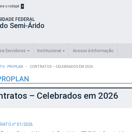
para o rodapé
4
SIDADE FEDERAL
 do Semi-Árido
ra Servidores
Institucional
Acesso à Informação
TO - PROPLAN
CONTRATOS – CELEBRADOS EM 2026
- PROPLAN
ntratos – Celebrados em 2026
RATO n° 01/2026