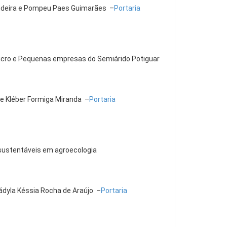
andeira e Pompeu Paes Guimarães –
Portaria
 Micro e Pequenas empresas do Semiárido Potiguar
e Kléber Formiga Miranda –
Portaria
 sustentáveis em agroecologia
ádyla Késsia Rocha de Araújo –
Portaria