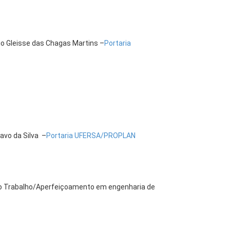
io Gleisse das Chagas Martins –
Portaria
avo da Silva –
Portaria UFERSA/PROPLAN
do Trabalho/Aperfeiçoamento em engenharia de