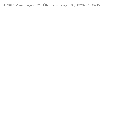
ro de 2026.
Visualizações: 329.
Última modificação: 03/08/2026 15:34:15