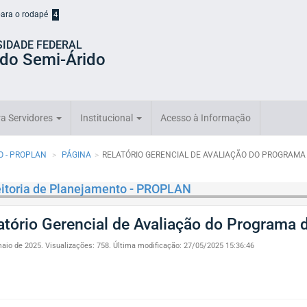
 para o rodapé
4
SIDADE FEDERAL
 do Semi-Árido
a Servidores
Institucional
Acesso à Informação
O - PROPLAN
PÁGINA
RELATÓRIO GERENCIAL DE AVALIAÇÃO DO PROGRAMA
itoria de Planejamento - PROPLAN
atório Gerencial de Avaliação do Program
aio de 2025.
Visualizações: 758.
Última modificação: 27/05/2025 15:36:46